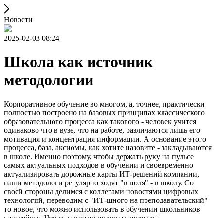
Новости
2025-02-03 08:24
Школа как источник
методологии
Корпоративное обучение во многом, а, точнее, практически
полностью построено на базовых принципах классического
образовательного процесса как такового - человек учится
одинаково что в вузе, что на работе, различаются лишь его
мотивация и концентрация информации. А основание этого
процесса, база, аксиомы, как хотите назовите - закладываются
в школе. Именно поэтому, чтобы держать руку на пульсе
самых актуальных подходов в обучении и своевременно
актуализировать дорожные карты ИТ-решений компании,
наши методологи регулярно ходят "в поля" - в школу. Со
своей стороны делимся с коллегами новостями цифровых
технологий, переводим с "ИТ-шного на преподавательский"
то новое, что можно использовать в обучении школьников
уже сейчас. Что ж, приятно получать похвалу.