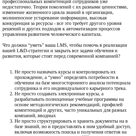
профессиональных компетенций сотрудников уже
недостаточно. Теория поколений с их разными ценностями,
изменение жизненного цикла знаний в организации,
молниеносное устаревание информации, высокая
конкуренция за ресурсы - все это требует другого уровня
решений и других подходов к автоматизации процессов
управления развитием человеческого капитала.
Что должна “уметь” ваша LMS, чтобы помочь в реализации
вашей L&D-стратегии и закрыть все задачи обучения и
развития, которые стоят перед современной компанией?
Не просто назначать курсы и контролировать их
прохождение, а “умно” определять потребности в
обучении на базе многостороннего анализа потенциала
сотрудника и его индивидуального карьерного трека.
Не просто создавать электронные курсы, а
разрабатывать полноценные учебные программы на
основе методологических рекомендаций, профилей
компетенций и других, часто уникальных для разных
компаний, вводных
Не просто структурировать и хранить документы на в
базе знаний, но и предоставлять к ним удобный доступ,
включая возможность поиска и получения ответов на