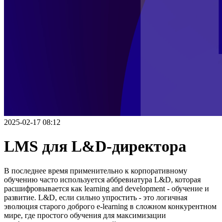
2025-02-17 08:12
LMS для L&D-директора
В последнее время применительно к корпоративному
обучению часто используется аббревиатура L&D, которая
расшифровывается как learning and development - обучение и
развитие. L&D, если сильно упростить - это логичная
эволюция старого доброго e-learning в сложном конкурентном
мире, где простого обучения для максимизации