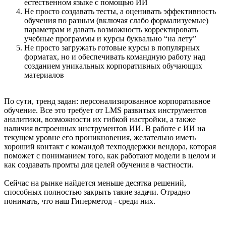
естественном языке с помощью ИИ
Не просто создавать тесты, а оценивать эффективность
обучения по разным (включая слабо формализуемые)
параметрам и давать возможность корректировать
учебные программы и курсы буквально “на лету”
Не просто загружать готовые курсы в популярных
форматах, но и обеспечивать командную работу над
созданием уникальных корпоративных обучающих
материалов
По сути, тренд задан: персонализированное корпоративное
обучение. Все это требует от LMS развитых инструментов
аналитики, возможности их гибкой настройки, а также
наличия встроенных инструментов ИИ. В работе с ИИ на
текущем уровне его проникновения, желательно иметь
хороший контакт с командой техподдержки вендора, которая
поможет с пониманием того, как работают модели в целом и
как создавать промты для целей обучения в частности.
Сейчас на рынке найдется меньше десятка решений,
способных полностью закрыть такие задачи. Отрадно
понимать, что наш Гиперметод - среди них.