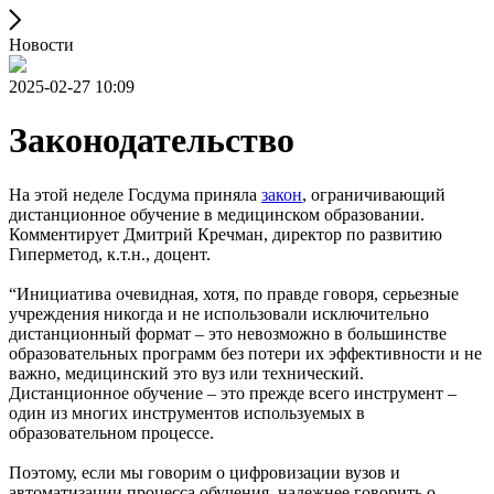
Новости
2025-02-27 10:09
Законодательство
На этой неделе Госдума приняла
закон
, ограничивающий
дистанционное обучение в медицинском образовании.
Комментирует Дмитрий Кречман, директор по развитию
Гиперметод, к.т.н., доцент.
“Инициатива очевидная, хотя, по правде говоря, серьезные
учреждения никогда и не использовали исключительно
дистанционный формат – это невозможно в большинстве
образовательных программ без потери их эффективности и не
важно, медицинский это вуз или технический.
Дистанционное обучение – это прежде всего инструмент –
один из многих инструментов используемых в
образовательном процессе.
Поэтому, если мы говорим о цифровизации вузов и
автоматизации процесса обучения, надежнее говорить о