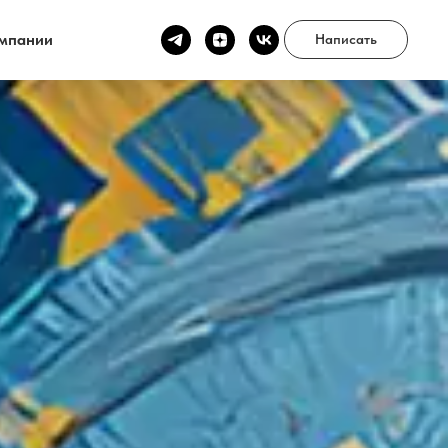
мпании
Написать