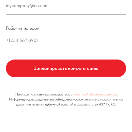
Рабочий телефон
Запланировать консультацию
Нажимая на кнопку, вы соглашаетесь с
политикой обработки данных
.
Информация, размещённая на сайте, дана исключительно в ознакомительных
целях и не является публичной офертой в смысле статьи 437 ГК РФ.