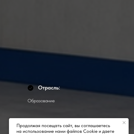
Отрасль:
Образование
Продолжая посещать сайт, вы соглашаетесь
на использование нами файлов Cookie и даете