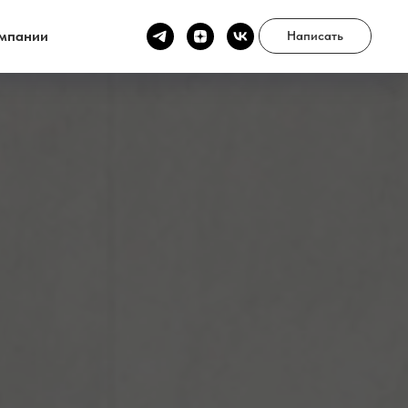
мпании
Написать