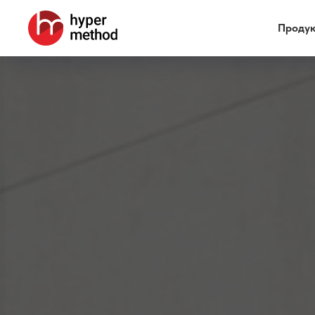
Проду