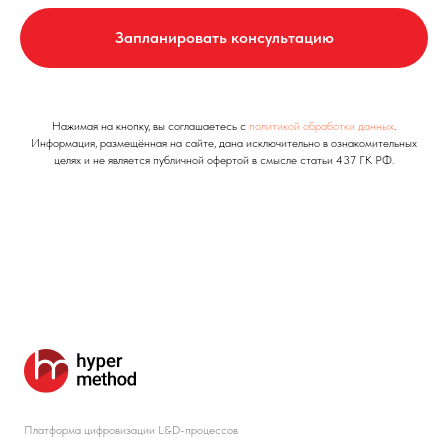
Запланировать консультацию
Нажимая на кнопку, вы соглашаетесь с
политикой обработки данных
.
Информация, размещённая на сайте, дана исключительно в ознакомительных
целях и не является публичной офертой в смысле статьи 437 ГК РФ.
Платформа цифровизации L&D-процессов