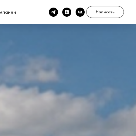
мпании
Написать