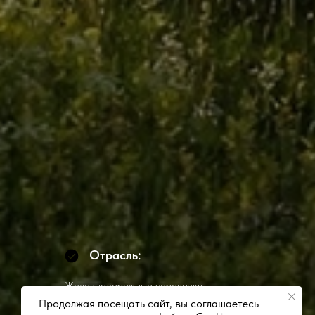
Отрасль:
Железнодорожные перевозки
Продолжая посещать сайт, вы соглашаетесь