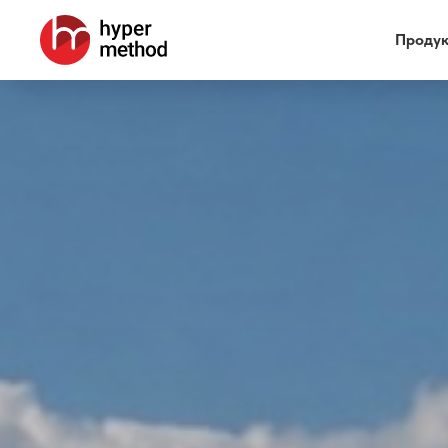
Проду