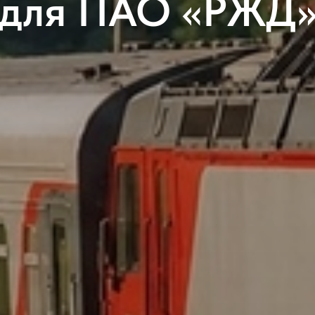
для ПАО «РЖД